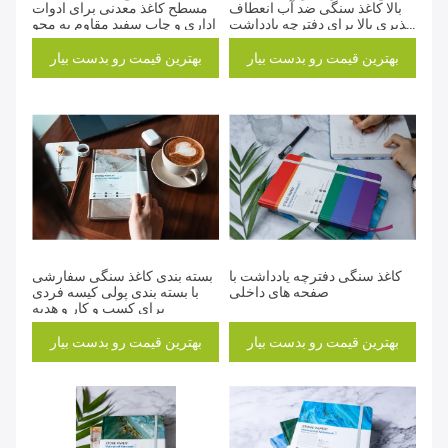
بالا کاغذ سنگی ضد آب انعطاف
مسطح کاغذ معدنی برای ادوات
پذیری بالا برای دفترچه یادداشت
اداری و چاپ سفید مقاوم به محو
کودکان کتاب تبلیغاتی
بهترین قیمت رو بدست بیار
بهترین قیمت رو بدست بیار
کاغذ سنگی دفترچه یادداشت با
بسته بندی کاغذ سنگی سفارشی
صفحه های داخلی
با بسته بندی پولی کیسه فردی
برای کسب و کار و هدیه
بهترین قیمت رو بدست بیار
بهترین قیمت رو بدست بیار