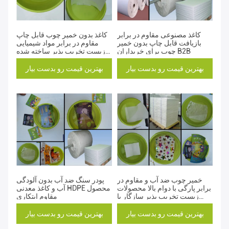
کاغذ مصنوعی مقاوم در برابر
کاغذ بدون خمیر چوب قابل چاپ
بازیافت قابل چاپ بدون خمیر
مقاوم در برابر مواد شیمیایی
چوب برای خریداران B2B
زیست تخریب پذیر ساخته شده
از محصول سنگ
بهترین قیمت رو بدست بیار
بهترین قیمت رو بدست بیار
خمیر چوب ضد آب و مقاوم در
پودر سنگ ضد آب بدون آلودگی
برابر پارگی با دوام بالا محصولات
آب و کاغذ معدنی HDPE محصول
زیست تخریب پذیر سازگار با
مقاوم ابتکاری
محیط زیست
بهترین قیمت رو بدست بیار
بهترین قیمت رو بدست بیار