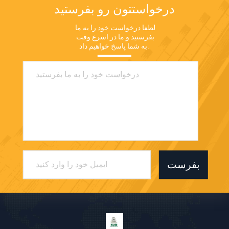
درخواستتون رو بفرستيد
لطفا درخواست خود را به ما 
بفرستید و ما در اسرع وقت 
به شما پاسخ خواهیم داد.
بفرست