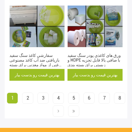
ورق های کاغذی پودر سنگ سفید
سفارشی کاغذ سنگ سفید
و HDPE با صافی بالا قابل تجزیه
بازیافتی ضد آب کاغذ مصنوعی
زیستی برای بسته بندی
غنی از مواد معدنی برای بسته
بندی کتاب کودکان
بهترین قیمت رو بدست بیار
بهترین قیمت رو بدست بیار
1
2
3
4
5
6
7
8