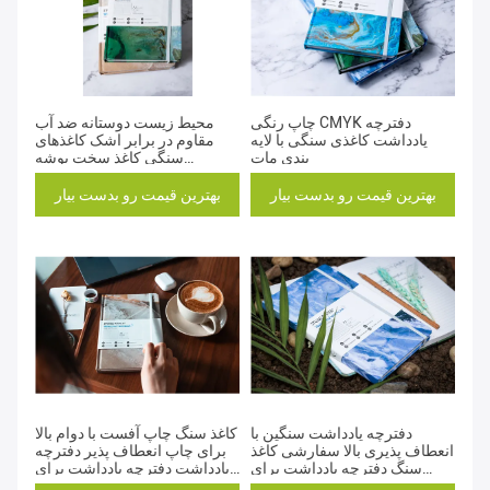
چاپ رنگی CMYK دفترچه
محیط زیست دوستانه ضد آب
یادداشت کاغذی سنگی با لایه
مقاوم در برابر اشک کاغذهای
بندی مات
سنگی کاغذ سخت پوشه
یادداشت 20-30 روز زمان تحویل
بهترین قیمت رو بدست بیار
بهترین قیمت رو بدست بیار
دفترچه یادداشت سنگین با
کاغذ سنگ چاپ آفست با دوام بالا
انعطاف پذیری بالا سفارشی کاغذ
برای چاپ انعطاف پذیر دفترچه
سنگ دفترچه یادداشت برای
یادداشت دفترچه یادداشت برای
کسب و کار
کسب و کار