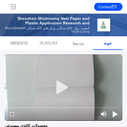
Contact
Shenzhen Shizhineng New Paper and
Plastic Application Research and
Development Co., Ltd
کیفیت رول کاغذ سنگی, ورق های کاغذ سنگی Manufacturer
From China
خونه
ویدیوها
PLAYLIST
WEBSITE
محصولات کاغذی مصنوعی