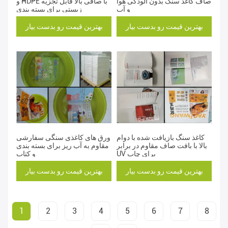
صاف کاغذ سنگ بدون آلودگی هوا
و HDPE با صافی بالا قابل تجزیه
و آب
زیستی برای بسته بندی
بهترین قیمت رو بدست بیار
بهترین قیمت رو بدست بیار
کاغذ سنگ بازیافت شده با دوام
ورق های کاغذی سنگی سفارشی
بالا با بافت صاف مقاوم در برابر
مقاوم به آب ریز برای بسته بندی
UV برای چاپ
و کتاب
بهترین قیمت رو بدست بیار
بهترین قیمت رو بدست بیار
1
2
3
4
5
6
7
8