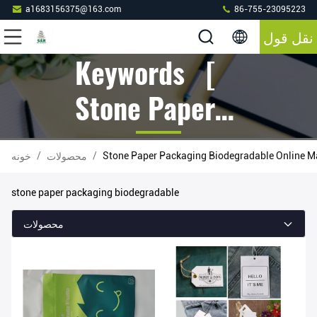
a1683156375@163.com
86-755-23095223
نقل قول
Keywords [
Stone Paper
Packaging
/
/
Stone Paper Packaging Biodegradable Online M
محصولات
خونه
Biodegradable
stone paper packaging biodegradable
] Match 158
محصولات
محصولات