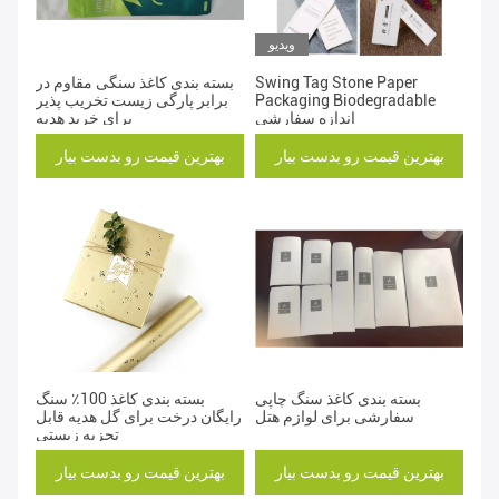
ویدیو
Swing Tag Stone Paper
بسته بندی کاغذ سنگی مقاوم در
Packaging Biodegradable
برابر پارگی زیست تخریب پذیر
اندازه سفارشی
برای خرید هدیه
بهترین قیمت رو بدست بیار
بهترین قیمت رو بدست بیار
بسته بندی کاغذ سنگ چاپی
بسته بندی کاغذ 100٪ سنگ
سفارشی برای لوازم هتل
رایگان درخت برای گل هدیه قابل
تجزیه زیستی
بهترین قیمت رو بدست بیار
بهترین قیمت رو بدست بیار