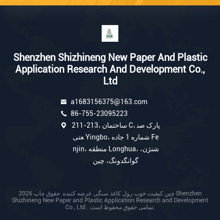
Shenzhen Shizhineng New Paper And Plastic
Application Research And Development Co.,
Ltd
a1683156375@163.com
86-755-23095223
211-213، ساختمان C، پارک صن
عتی Yingbo، شماره 1 جاده Fe
njin، منطقه Longhua، شنژن،
گوانگدونگ، چین
چین کیفیت خوب رول کاغذ سنگی عرضه کننده. حقوق چاپ 2026 Shenzhen
Shizhineng New Paper and Plastic Application Research and Development
Co., Ltd . تمامی حقوق محفوظ است.