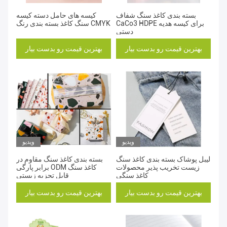
بسته بندی کاغذ سنگ شفاف
کیسه های حامل دسته کیسه
CaCo3 HDPE برای کیسه هدیه
سنگ کاغذ بسته بندی رنگ CMYK
دستی
بهترین قیمت رو بدست بیار
بهترین قیمت رو بدست بیار
ویدیو
ویدیو
لیبل پوشاک بسته بندی کاغذ سنگ
بسته بندی کاغذ سنگ مقاوم در
زیست تخریب پذیر محصولات
برابر پارگی ODM کاغذ سنگ
کاغذ سنگی
قابل تجزیه زیستی
بهترین قیمت رو بدست بیار
بهترین قیمت رو بدست بیار