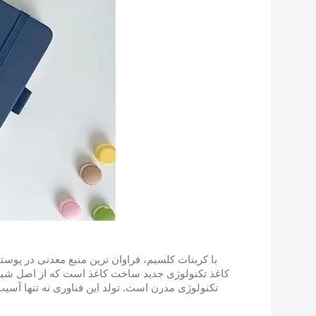
با کربنات کلسیم، فراوان ترین منبع معدنی در پوسته 
کاغذ تکنولوژی جدید ساخت کاغذ است که از اصل شیمی
تکنولوژی مدرن است. تولد این فناوری نه تنها آسی