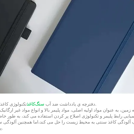
تکنولوژی کاغذ پیشرفته ای است که در زمینه کاغذ خانگی پیشرو است.
دفترچه ي يادداشت ضد آب
سنگ
کاغذ
زمین، به عنوان مواد اولیه اصلی، مواد پلیمر بالا و انواع مواد غیر ارگان
ایی رابط پلیمر و تکنولوژی اصلاح پر کردن استفاده می کند، به طور خا
ب آلودگی کاغذ سنتی به محیط زیست را حل می کند،اما همچنین آلودگی سفید
پلاستیکی و ضایعات بسیاری از منابع نفتی را حل می کند.