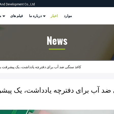
And Development Co., Ltd
موارد
اخبار
درباره ما
فیلم های
محصولات
News
Company News About کاغذ سنگی ضد آب برای دفترچه یادداشت، یک پی
ضد آب برای دفترچه یادداشت، یک پیش