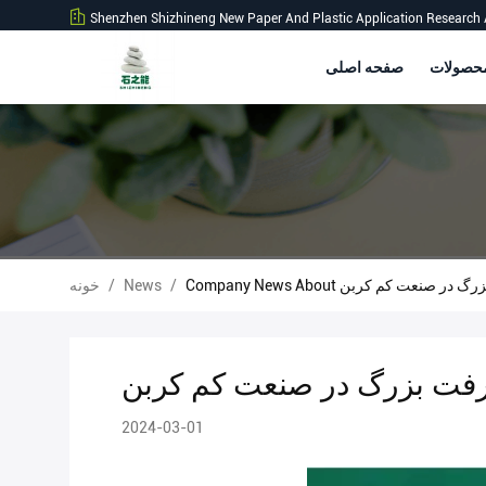
Shenzhen Shizhineng New Paper And Plastic Application Research 
صفحه اصلی
شرفت بزرگ در صنعت کم کربن
/
News
/
خونه
رفت بزرگ در صنعت کم کربن
2024-03-01