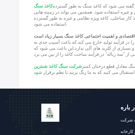
 گفته می شود که کاغذ سنگ به طور گسترده
کاغذ سنگ
 و غیره استفاده شود. همچنین می تواند در زمینه هایی
ذ کار ساحلی، کاغذ ویژه نظامی و غیره به طور گسترده
استفاده می شود.
اقتصادی و اهمیت اجتماعی کاغذ سنگ بسیار زیاد است
را در فرآیند تولید خارج می کند.که باعث آسیب جدی به
بسیاری از کلرید های آلی ندارد.این باعث می شود که
سنگ معادل قطع درختان کمتر
شرکت سنگ کاغذ شنتزین
ستقبال می کنید که به ما زنگ بزنید تا نظم برقرار شود
ر باره
 شرکت
 کارخانه