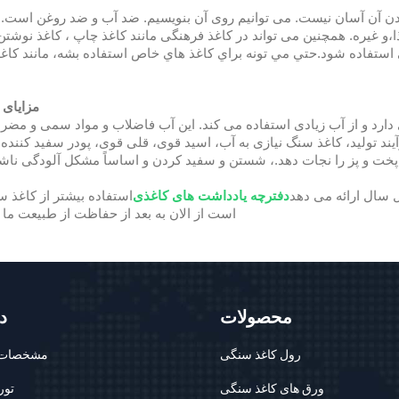
شدن آن آسان نیست. می توانیم روی آن بنویسیم. ضد آب و ضد روغن است.
،و غیره. همچنین می تواند در کاغذ فرهنگی مانند کاغذ چاپ ، کاغذ نوشتن
ی استفاده شود.حتي مي تونه براي کاغذ هاي خاص استفاده بشه، مانند کاغ
مزایای 
دارد و از آب زیادی استفاده می کند. این آب فاضلاب و مواد سمی و مضر 
ولید، کاغذ سنگ نیازی به آب، اسید قوی، قلی قوی، پودر سفید کننده و 
 سال ارائه می دهد
دفترچه یادداشت های کاغذی
استفاده بیشتر از کاغذ 
است از الان به بعد از حفاظت از طبیعت ما ا
محصولات
د
رول کاغذ سنگی
مشخصات
ورق های کاغذ سنگی
تور