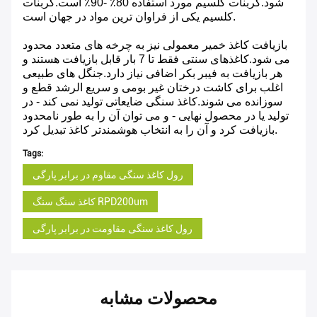
شود.کربنات کلسیم مورد استفاده 80٪ -90٪ است.کربنات
کلسیم یکی از فراوان ترین مواد در جهان است.
بازیافت کاغذ خمیر معمولی نیز به چرخه های متعدد محدود
می شود.کاغذهای سنتی فقط تا 7 بار قابل بازیافت هستند و
هر بازیافت به فیبر بکر اضافی نیاز دارد.جنگل های طبیعی
اغلب برای کاشت درختان غیر بومی و سریع الرشد قطع و
سوزانده می شوند.کاغذ سنگی ضایعاتی تولید نمی کند - در
تولید یا در محصول نهایی - و می توان آن را به طور نامحدود
بازیافت کرد و آن را به انتخاب هوشمندتر کاغذ تبدیل کرد.
Tags:
رول کاغذ سنگی مقاوم در برابر پارگی
کاغذ سنگ سنگ RPD200um
رول کاغذ سنگی مقاومت در برابر پارگی
محصولات مشابه