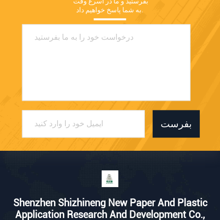
بفرستید و ما در اسرع وقت 
به شما پاسخ خواهیم داد.
بفرست
Shenzhen Shizhineng New Paper And Plastic
Application Research And Development Co.,