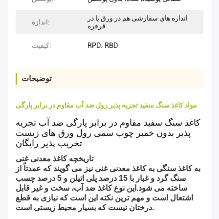
اندازه های سفارشی هم در ورق یا در
اندازه:
قرقره
RPD، RBD
کیفیت:
توضیحات
مواد کاغذ سنگ سفید تجزیه پذیر رول ضد آب مقاوم در برابر پارگی
کاغذ سنگ سفید مقاوم در برابر پارگی ضد آب تجزیه
پذیر بدون خمیر چوب سمی رول ورق های زیست
تخریب پذیر رایگان
تاریخچه کاغذ معدنی غنی
به کاغذ سنگی به کاغذ معدنی غنی نیز می گویند که عمدتاً از
سنگ گرد و غبار با 15 درصد پلی اتیلن و 5 درصد چسب
ساخته می شود.این نوع کاغذ ضد آب، سخت و غیر قابل
اشتعال است و مهم ترین نکته این است که نیازی به قطع
درختان نیست که بسیار محیط زیستی است.