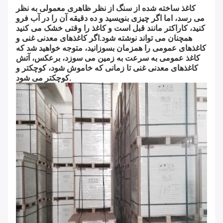
کاغذ ساخته شده از سنگ از نظر ظاهری معمولی به نظر
می رسد، اما اگر چیزی بنویسید و ده دقیقه آن را در آب فرو
کنید، کاراکتر مانند قبل است و کاغذ را وقتی خشک می کنید
همچنان می تواند نوشته شود.اگر کاغذهای معدنی غنی و
کاغذهای عمومی را همزمان بسوزانید، متوجه خواهید شد که
کاغذ عمومی به سرعت به زمین می سوزد، برعکس، آتش
کاغذهای معدنی غنی تا زمانی که خاموش شود، کوچکتر و
کوچکتر می شود.