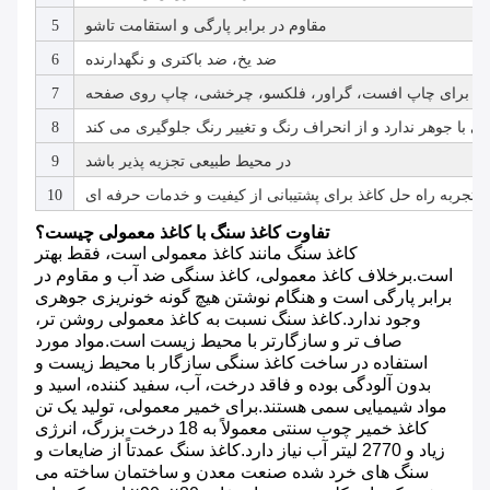
مقاوم در برابر پارگی و استقامت تاشو
5
ضد یخ، ضد باکتری و نگهدارنده
6
7
 با جوهر ندارد و از انحراف رنگ و تغییر رنگ جلوگیری می کند
8
در محیط طبیعی تجزیه پذیر باشد
9
10
تفاوت کاغذ سنگ با کاغذ معمولی چیست؟
کاغذ سنگ مانند کاغذ معمولی است، فقط بهتر
است.برخلاف کاغذ معمولی، کاغذ سنگی ضد آب و مقاوم در
برابر پارگی است و هنگام نوشتن هیچ گونه خونریزی جوهری
وجود ندارد.کاغذ سنگ نسبت به کاغذ معمولی روشن تر،
صاف تر و سازگارتر با محیط زیست است.مواد مورد
استفاده در ساخت کاغذ سنگی سازگار با محیط زیست و
بدون آلودگی بوده و فاقد درخت، آب، سفید کننده، اسید و
مواد شیمیایی سمی هستند.برای خمیر معمولی، تولید یک تن
کاغذ خمیر چوب سنتی معمولاً به 18 درخت بزرگ، انرژی
زیاد و 2770 لیتر آب نیاز دارد.کاغذ سنگ عمدتاً از ضایعات و
سنگ های خرد شده صنعت معدن و ساختمان ساخته می