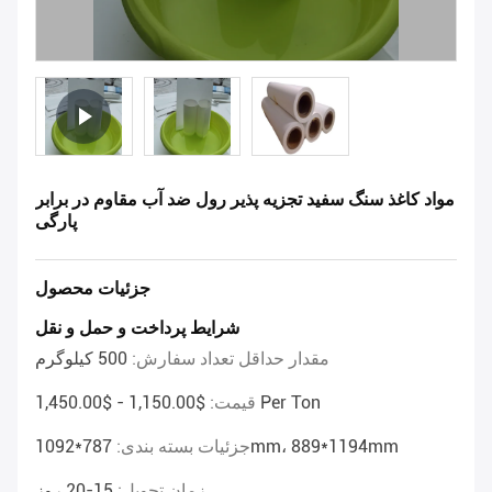
مواد کاغذ سنگ سفید تجزیه پذیر رول ضد آب مقاوم در برابر
پارگی
جزئیات محصول
شرایط پرداخت و حمل و نقل
مقدار حداقل تعداد سفارش:
500 کیلوگرم
$1,150.00 - $1,450.00 Per Ton
قیمت:
787*1092mm، 889*1194mm
جزئیات بسته بندی:
زمان تحویل:
15-20 روز