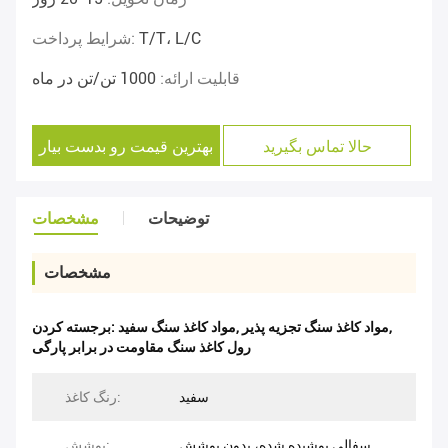
T/T، L/C
شرایط پرداخت:
قابلیت ارائه:
1000 تن/تن در ماه
حالا تماس بگیرید
بهترین قیمت رو بدست بیار
توضیحات
مشخصات
مشخصات
,
مواد کاغذ سنگ تجزیه پذیر
,
مواد کاغذ سنگ سفید
برجسته کردن:
رول کاغذ سنگ مقاومت در برابر پارگی
سفید
رنگ کاغذ:
سفالی پوشیده شده، بدون پوشش
پوشش: