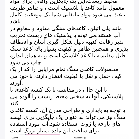
محیط زیست،این یک جایگزین واقعی برای مواد
معمول مانند کاغذ یا پلاستیک است.، و ظاهر ظریف
باعث می شود مواد تبلیغاتی شما یک موفقیت کامل
باشد.
مانند پلی اتیلن، کاغذهای سنگی مقاوم و مقاوم در
آب هستند.می تونه با پلاستیک های زیست تخریب
پذیر رقابت کنهبه دلیل شکل گیری آسان و انعطاف
پذیری و همچنین ظاهر و کیفیت بسیار بالا، کاغذ سنگ
قابل مقایسه با کاغذ کلاسیک است و به همان اندازه
چاپ می شود.
محصولات کاغذی سنگ تمام مزایایی را که از یک
کیف حمل و نقل با کیفیت انتظار دارند، با خود می
آورند.
با این حال، در مقایسه با یک کیسه کاغذی یا
پلاستیکی، آنها به سختی محیط زیست را آلوده می
کنند.
با توجه به پایداری و طراحی مدرن آن، کیسه کاغذی
سنگ نیز می تواند به عنوان یک جایگزین برای کیسه
های پارچه یا ژوت استفاده شود.آب مورد استفاده
برای ساخت این ماده بسیار بزرگ است..