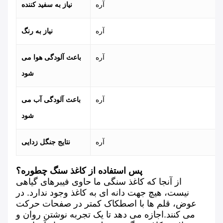
آره
نیاز به سفید کننده
آره
نیاز به رنگ
آره
باعث آلودگی هوا می
شود
آره
باعث آلودگی آب می
شود
آره
نتایج جنگل زدایی
پس استفاده از کاغذ سنگ چطوره؟
از آنجا که کاغذ سنگی ما حاوی فیبرهای گیاهی
نیست، هیچ جهت دانه ای به کاغذ وجود ندارد. در
عوض، قلم ها با اصطکاک کمتر در صفحات حرکت
می کنند.اجازه می دهد تا یک تجربه نوشتن روان و