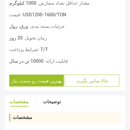
مقدار حداقل تعداد سفارش:
1000 کیلوگرم
USD1200-1600/TON
قیمت:
جزئیات بسته بندی:
ورق، رول
زمان تحویل:
20 روز
T/T
شرایط پرداخت:
قابلیت ارائه:
10000 تن در سال
حالا تماس بگیرید
بهترین قیمت رو بدست بیار
توضیحات
مشخصات
مشخصات