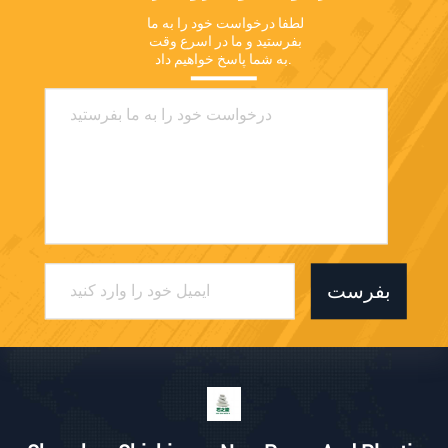
لطفا درخواست خود را به ما 
بفرستید و ما در اسرع وقت 
به شما پاسخ خواهیم داد.
بفرست