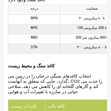
ضخامت
درجه
۴۰ تا ۸۰ میکرومتر
RPN
100 تا 200 میکرومتر
RPD
200 تا 400 میکرون متر
RBD
۳۰۰ تا ۸۰۰ میکرومتر
STN
کاغذ سنگ و محیط زیست
انتخاب کاغذهای سنگی درختان را در زمین می
گذارد، جایی که متعلق به آنهاست، CO2 را جذب می
کند و گازهای گلخانه ای را کاهش می دهد، سلاحی
حیاتی در مبارزه با تغییرات آب و هوایی.
کاغذ پالپ
تاثیرات زیست