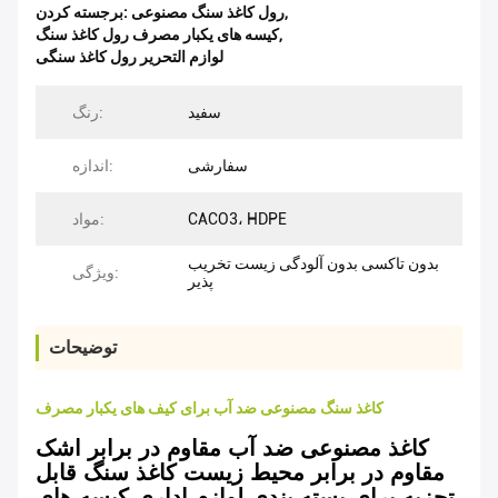
,
رول کاغذ سنگ مصنوعی
برجسته کردن:
,
کیسه های یکبار مصرف رول کاغذ سنگ
لوازم التحریر رول کاغذ سنگی
سفید
رنگ:
سفارشی
اندازه:
CACO3، HDPE
مواد:
بدون تاکسی بدون آلودگی زیست تخریب
ویژگی:
پذیر
توضیحات
کاغذ سنگ مصنوعی ضد آب برای کیف های یکبار مصرف
کاغذ مصنوعی ضد آب مقاوم در برابر اشک
مقاوم در برابر محیط زیست کاغذ سنگ قابل
تجزیه برای بسته بندی لوازم اداری کیسه های