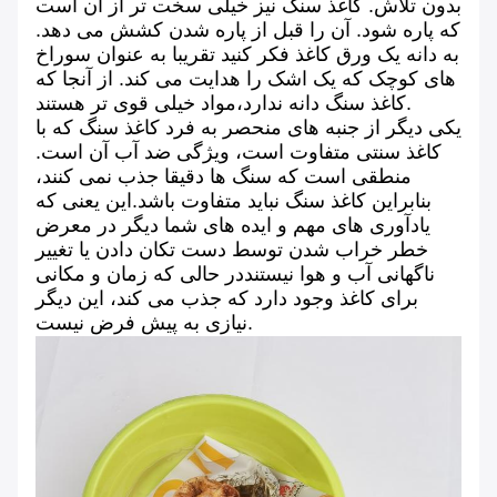
بدون تلاش. کاغذ سنگ نیز خیلی سخت تر از آن است
که پاره شود. آن را قبل از پاره شدن کشش می دهد.
به دانه یک ورق کاغذ فکر کنید تقریبا به عنوان سوراخ
های کوچک که یک اشک را هدایت می کند. از آنجا که
کاغذ سنگ دانه ندارد،مواد خیلی قوی تر هستند.
یکی دیگر از جنبه های منحصر به فرد کاغذ سنگ که با
کاغذ سنتی متفاوت است، ویژگی ضد آب آن است.
منطقی است که سنگ ها دقیقا جذب نمی کنند،
بنابراین کاغذ سنگ نباید متفاوت باشد.این یعنی که
یادآوری های مهم و ایده های شما دیگر در معرض
خطر خراب شدن توسط دست تکان دادن یا تغییر
ناگهانی آب و هوا نیستنددر حالی که زمان و مکانی
برای کاغذ وجود دارد که جذب می کند، این دیگر
نیازی به پیش فرض نیست.