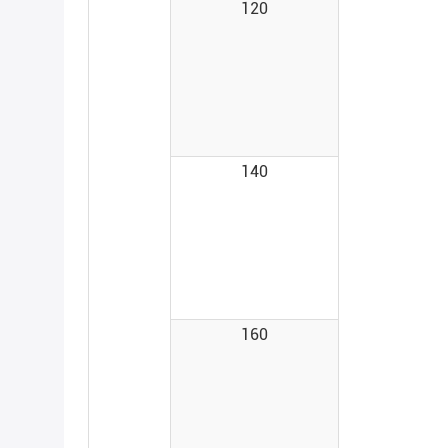
120
140
160