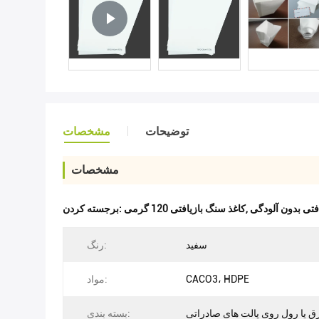
توضیحات
مشخصات
مشخصات
فتی بدون آلودگی
,
کاغذ سنگ بازیافتی 120 گرمی
برجسته کردن:
سفید
رنگ:
CACO3، HDPE
مواد:
ق یا رول روی پالت های صادراتی
بسته بندی: