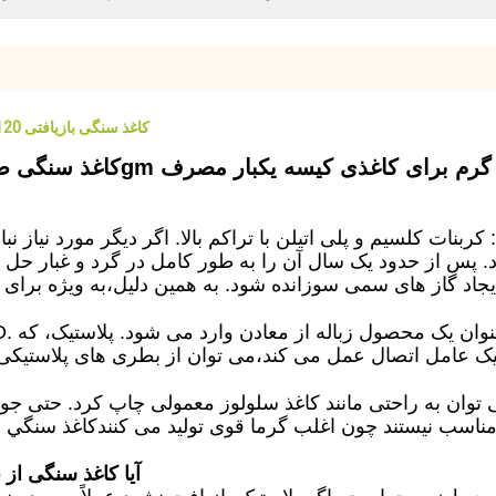
کاغذ سنگی بازیافتی 120 گرمی بدون آلودگی برای کیسه های یکبار مصرف لوازم التحریر
بازیافت شده 120gm کاغذ مصنوعی مهر گرم برای کاغذی کیسه یکبار مصرف
بنات کلسیم و پلی اتیلن با تراکم بالا. اگر دیگر مورد نیاز 
 پس از حدود یک سال آن را به طور کامل در گرد و غبار حل خ
ن به راحتی مانند کاغذ سلولوز معمولی چاپ کرد. حتی جوهر کمتری مورد نی
آیا کاغذ سنگی از