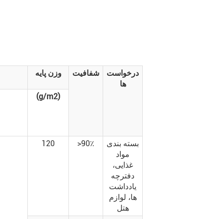
درخواست
شفافیت
وزن پایه
ها
(g/m2)
بسته بندی
>90٪
120
مواد
غذایی،
دفترچه
یادداشت
ها، لوازم
هتل