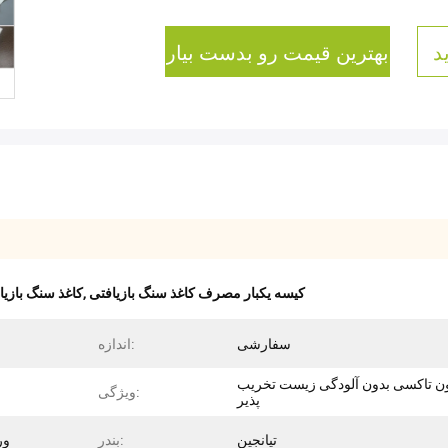
د
بهترین قیمت رو بدست بیار
کیسه یکبار مصرف کاغذ سنگ بازیافتی
,
کاغذ سنگ بازیا
سفارشی
اندازه:
ن تاکسی بدون آلودگی زیست تخریب
ویژگی:
پذیر
تیانجین
بندر:
ور