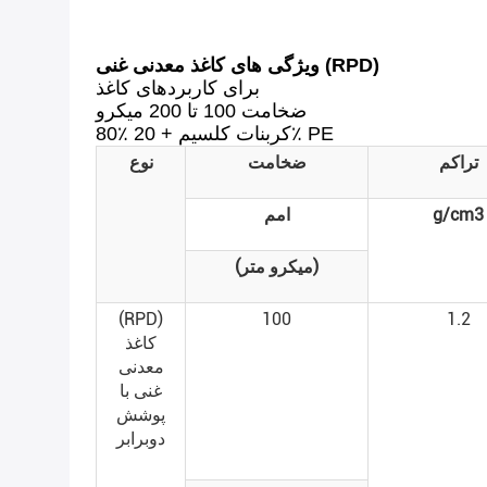
ویژگی های کاغذ معدنی غنی (RPD)
برای کاربردهای کاغذ
ضخامت 100 تا 200 میکرو
80٪ کربنات کلسیم + 20٪ PE
تراکم
ضخامت
نوع
g/cm3
امم
(میکرو متر)
(RPD)
100
1.2
کاغذ
معدنی
غنی با
پوشش
دوبرابر