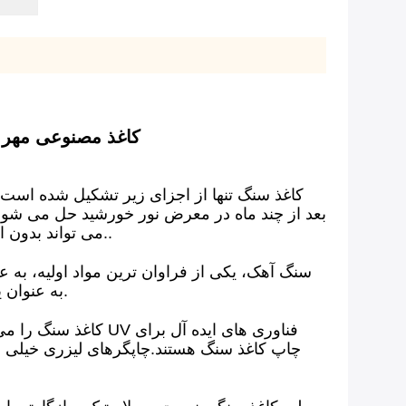
کاغذ سنگی ضد آب مقاوم در برابر آب 
کاغذ سنگ تنها از اجزای زیر تشکیل شده است: کر
بعد از چند ماه در معرض نور خورشید حل می شود.
می تواند بدون ایجاد گاز های سمی سوزانده شود. به همین دلیل،به ویژه برای کیسه های حمل محصولات مصرفی مناسب است..
به عنوان یک عامل اتصال عمل می کند،می توان از بطری های پلاستیکی قدیمی به دست آورد، از ذرت یا زغال سنگ شکر.
کاغذ سنگ را می توا