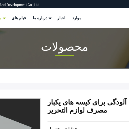
And Development Co., Ltd
موارد
اخبار
درباره ما
فیلم های
محصولات
محصولات
 120 گرمی بدون آلودگی برای کیسه های یکبار
مصرف لوازم التحریر
جزئیات محصول