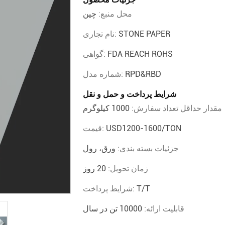
محل منبع:
چین
STONE PAPER
نام تجاری:
FDA REACH ROHS
گواهی:
RPD&RBD
شماره مدل:
شرایط پرداخت و حمل و نقل
مقدار حداقل تعداد سفارش:
1000 کیلوگرم
USD1200-1600/TON
قیمت:
جزئیات بسته بندی:
ورق، رول
زمان تحویل:
20 روز
T/T
شرایط پرداخت:
قابلیت ارائه:
10000 تن در سال