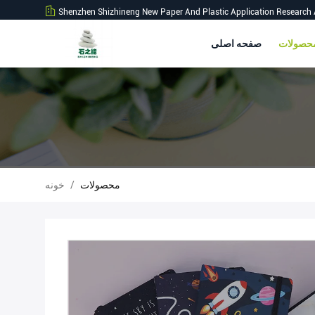
Shenzhen Shizhineng New Paper And Plastic Application Research 
صفحه اصلی
محصولات
/
خونه