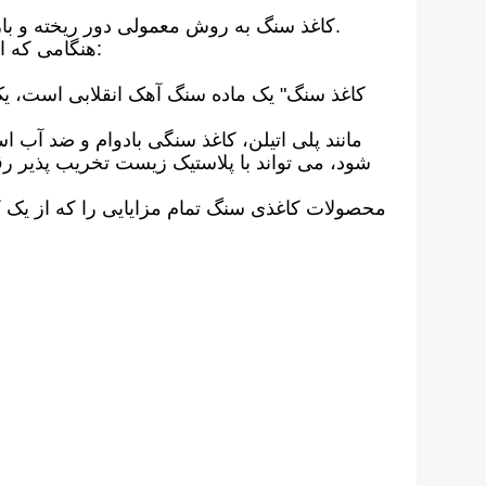
کاغذ سنگ به روش معمولی دور ریخته و بازیافت می شود.بنابراین کاغذ سنگ دوباره به کربنات کلسیم تبدیل می شود و دوباره به سنگ آهک تبدیل می شود.
هنگامی که از کاغذ سنگی یک رنگ به جای کاغذ چوبی سنتی استفاده می کنیم، می توانیم در مصرف انرژی صرفه جویی کنیم:
مانند پلی اتیلن، کاغذ سنگی بادوام و ضد آب است
شود، می تواند با پلاستیک زیست تخریب پذیر رقا
محصولات کاغذی سنگ تمام مزایایی را که از یک کیف 