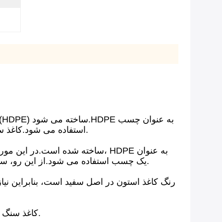
استفاده می شود.کاغذ سنگ یک کاغذ بسیار دوستدار محیط زیست است که با کاغذ سنتی متفاوت است زیرا دارای خمیر غیر چوبی است.
یک چسب استفاده می شود.از این رو، سنگ آهک از معادن سنگ آهک موجود به عنوان ماده خام مورد استفاده قرار می گیرد و به پودر ریز تبدیل می شود.
رنگ کاغذ استون در اصل سفید است، بنابراین نیا
کاغذ سنگ به دلیل ترکیبی که دارد ضد آب، مقاوم در برابر چربی و قابل شستشو است.حسی شبیه به دستمال کاغذی است.