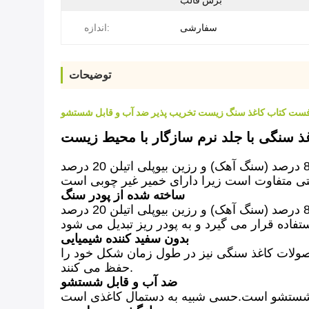
برش قالب
سفارشی
اندازه:
توضیحات
ست کتاب کاغذ سنگ زیست تخریب پذیر ضد آب و قابل شستشو
ذ سنگی با جلد نرم سازگار با محیط زیست
کاغذ سنگ نوعی کاغذ مخصوص است که از کربنات کلسیم 80 درصد (سنگ آهک) و رزین بیوپلی اتیلن 20 درصد (HDPE) ساخته می شود.HDPE به عنوان چسب
ساخته شده از پودر سنگ
کاغذ سنگ نوعی کاغذ است که از کربنات کلسیم 80 درصد (سنگ آهک) و رزین بیوپلی اتیلن 20 درصد (HDPE) ساخته شده است.در این مورد، HDPE به عنوان
بدون سفید کننده شیمیایی
محصولات کاغذ سنگی نیز در طول زمان شکل خود را
حفظ می کنند.
ضد آب و قابل شستشو