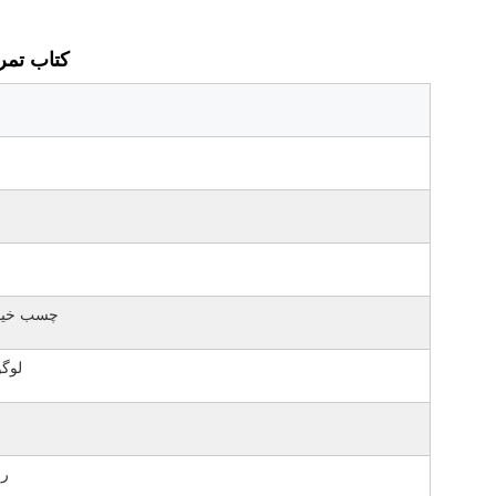
کتاب تمر
چسب خیا
لوگ
ر