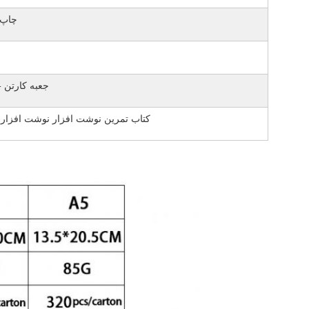
1 چا
کیسه OPP + جعبه کارتن
کتاب تمرین نوشت افزار نوشت افزار 