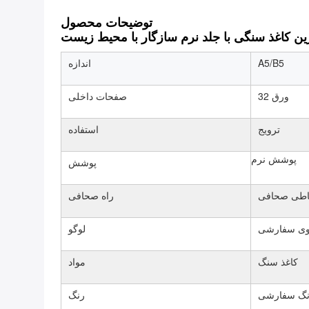
توضیحات محصول
ین کاغذ سنگی با جلد نرم سازگار با محیط زیست
A5/B5
اندازه
32 ورق
صفحات داخلی
ترویج
استفاده
پوشش نرم
پوشش
طی صحافی
راه صحافی
وی سفارشی
لوگو
کاغذ سنگ
مواد
نگ سفارشی
رنگ