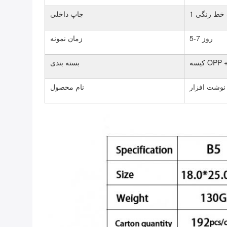
پ خط رنگی
چاپ داخلی
5-7 روز
زمان نمونه
بسته بندی
نوشت افزار
نام محصول