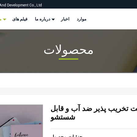
And Development Co., Ltd
موارد
اخبار
درباره ما
فیلم های
محصولات
محصولات
تخریب پذیر ضد آب و قابل
شستشو
جزئیات محصول