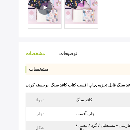
توضیحات
مشخصات
مشخصات
غذ سنگ قابل تجزیه
,
چاپ افست کتاب کاغذ سنگ
برجسته کردن:
کاغذ سنگ
مواد:
چاپ آفست
چاپ:
شی - مستطیل / گرد / بیضی /
شکل: