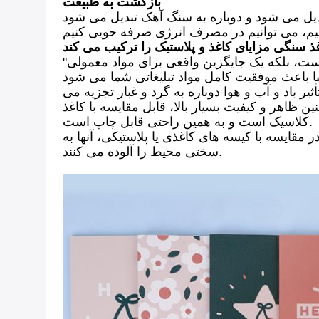
بازگشت به طبیعت
ذ سنگی مزایای کاغذ و پلاستیک را ترکیب می کند
"کاغذ سنگ" یک ماده سنگ آهک انقلابی است، یک منبع طبیعی.نه تنها به دلیل روش ساخت سازگار با محیط زیست، بلکه یک جایگزین واقعی برای مواد معمولی
یر باد و آب و هوا دوباره به گرد و غبار تجزیه می
 ظاهر و کیفیت بسیار بالا، قابل مقایسه با کاغذ
کلاسیک است و به همین راحتی قابل چاپ است.
 مقایسه با کیسه های کاغذی یا پلاستیکی، آنها به
سختی محیط را آلوده می کنند.