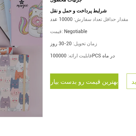
شرایط پرداخت و حمل و نقل
مقدار حداقل تعداد سفارش:
10000 عدد
Negotiable
قیمت:
زمان تحویل:
20-30 روز
100000PCS در ماه
قابلیت ارائه:
د
بهترین قیمت رو بدست بیار