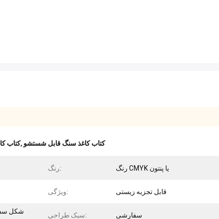
کتاب کاغذ سنگ قابل شستشو
,
کتاب کا
رنگ CMYK یا پنتون
رنگ:
قابل تجزیه زیستی
ویژگی:
شکل سفار
سفارشی
سبک طراحی: