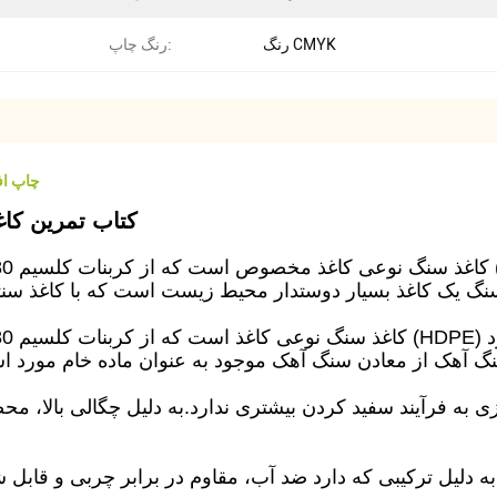
رنگ CMYK
رنگ چاپ:
چاپ اف
کتاب تمرین کاغ
زی به فرآیند سفید کردن بیشتری ندارد.به دلیل چگالی بالا، 