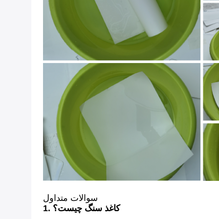
سوالات متداول
1. کاغذ سنگ چیست؟