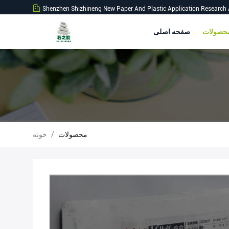
Shenzhen Shizhineng New Paper And Plastic Application Research 
صفحه اصلی
محصولات
/
خونه