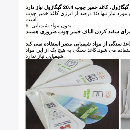
برای کاغذ سنگی 1 تنی به دلیل فرآیند تولید بسیار کارآمد، تنها به 3.1 گیگاژول انرژی نیاز دارید.بنابراین انرژی مورد نیاز تنها 15 درصد از انرژی کاغذ خمیر چوب
است.
6. بدون مواد شیمیایی
تفاده می شود.کاغذ سنگی به هیچ یک از این مواد
شیمیایی نیاز ندارد.