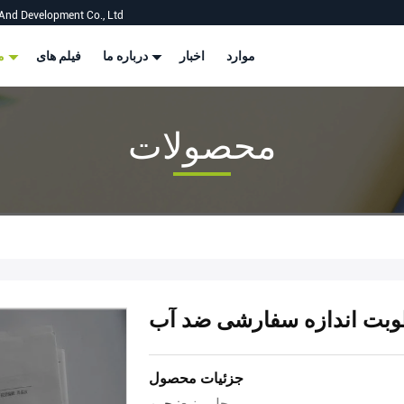
And Development Co., Ltd
موارد
اخبار
درباره ما
فیلم های
محصولات
محصولات
بت اندازه سفارشی ضد آب
جزئیات محصول
محل منبع:
چین