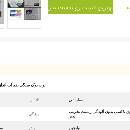
د
بهترین قیمت رو بدست بیار
نوت بوک سنگی ضد آب اندا
سفارشی
اندازه:
ن تاکسی بدون آلودگی زیست تخریب
ویژگی:
پذیر
تیانجین
بندر:
ور