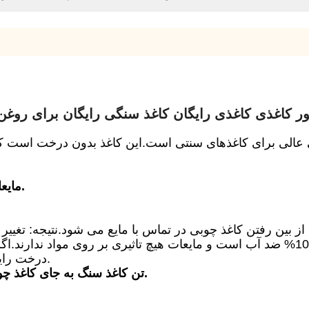
ر کاغذی کاغذی رایگان کاغذ سنگی رایگان برای روغن
 عالی برای کاغذهای سنتی است.این کاغذ بدون درخت است که 
مایعاتی مانند آب و روغن روی کاغذ سنگ تاثیری ندارند.
2. 100% درخت رایگان.کاغذ سنگ درختان را نجات می دهد.
1 تن کاغذ سنگ به جای کاغذ چوب به معنی اکسیژن برای 40 نفر در سال است.