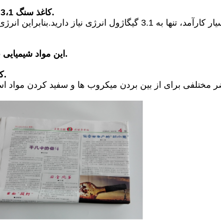
کاغذ سنگ 3،1 گیگاژول، کاغذ خمیر چوب 20،4 گیگاژول نیاز دارد.
این مواد شیمیایی برای سفید کردن الیاف خمیر چوب ضروری هستند.
کاغذ سنگی از مواد شیمیایی مضر استفاده نمی کند.
ر مختلفی برای از بین بردن میکروب ها و سفید کردن مواد اس