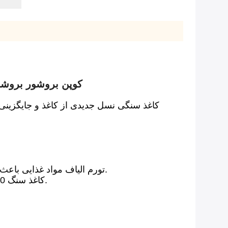
کوپن بروشور بروشو
کاغذ سنگی نسل جدیدی از کاغذ و جایگزینی
تورم الیاف مواد غذایی باعث از بین رفتن کاغذ چوبی در تماس با مایع می شود.نتیجه: تغییر شکل سطح چاپ و یک محصول از بین رفته است.
کاغذ سنگ 100% ضد آب است و مایعات هیچ تاثیری بر روی مواد ندارند.اگر خیس شد، می توانید به سادگی آن را خشک کنید.