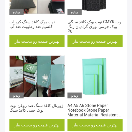
ویدیو
ویدیو
نوت بوک کاغذ سنگی CMYK نوت
نوت بوک کاغذ سنگ کربنات
بوک چرمی توری گرادیان رنگ
کلسیم ضد رطوبت ضد آب
Pu
بهترین قیمت رو بدست بیار
بهترین قیمت رو بدست بیار
ویدیو
ویدیو
A4 A5 A6 Stone Paper
ژورنال کاغذ سنگ ضد روغن نوت
Notebook Stone Paper
بوک جیبی کاغذ سنگ
Material Material Resistent to
Tear
بهترین قیمت رو بدست بیار
بهترین قیمت رو بدست بیار