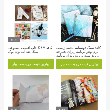
ویدیو
کاغذ سنگ دوستانه محیط زیست
چاپ افست مصنوعی OEM کاغذ
نرم پوش برنامه ریزان دفترچه
سنگ ضد آب نوت بوک
یادداشت برنامه ریزان برنامه
های تبلیغاتی لوازم اداری مدرسه
چاپ چسب دفترچه یادداشت
بهترین قیمت رو بدست بیار
بهترین قیمت رو بدست بیار
ویدیو
ویدیو