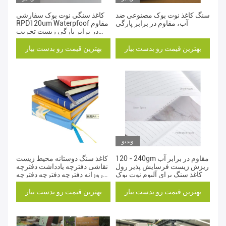
سنگ کاغذ نوت بوک مصنوعی ضد
کاغذ سنگی نوت بوک سفارشی
آب، مقاوم در برابر پارگی
RPD120um Waterpfoof مقاوم
در برابر پارگی زیست تخریب
پذیر
بهترین قیمت رو بدست بیار
بهترین قیمت رو بدست بیار
ویدیو
120 - 240gm مقاوم در برابر آب
کاغذ سنگ دوستانه محیط زیست
ریزش زیست فرسایش پذیر رول
نقاشی دفترچه یادداشت دفترچه
کاغذ سنگ برای آلبوم نوت بوک
روزانه دفترچه دفترچه دفترچه
دفترچه دفترچه دفترچه دفترچه
دفترچه دفترچه دفترچه
بهترین قیمت رو بدست بیار
بهترین قیمت رو بدست بیار