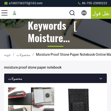
a1683156375@163.com
86-755-23095223
نقل قول
Keywords [
Moisture
Proof Stone
/
/
Moisture Proof Stone Paper Notebook Online M
محصولات
خونه
Paper
moisture proof stone paper notebook
Notebook ]
محصولات
Match 43
محصولات