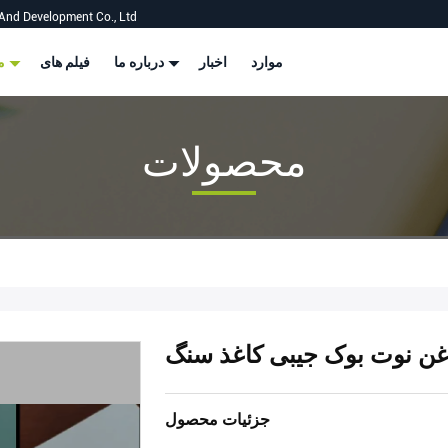
And Development Co., Ltd
موارد
اخبار
درباره ما
فیلم های
محصولات
محصولات
غن نوت بوک جیبی کاغذ سنگ
جزئیات محصول