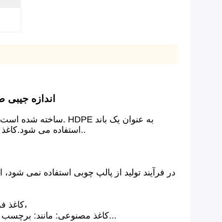
کاغذ سنگ قابل استفا
استفاده می شود.کاغذ سنگی یک کاغذ بسیار سازگار با محیط زیست است که با کاغذ سنتی متفاوت است زیرا دارای پالپ چوبی نیست..
در فرآیند تولید از پالپ چوبی استفاده نمی شود
1کاغذ فرهنگ: مانند چاپ برای دفترچه یادداشت، کتاب، نقشه، مجله، کیسه های کاغذی، فنجان کاغذی، کارت ها و غیره،
2. کاغذ مصنوعی: مانند: برچسب ها، کیسه های یکبار مصرف، محصولات پف، بسته بندی مواد غذایی، بسته بندی گل، کیسه های سیمان و غیره...