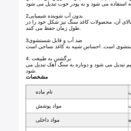
2بدون آب شوینده شیمیایی
 بالای آن، محصولات کاغذ سنگ نیز شکل خود را در
طول زمان حفظ می کنند.
3ضد آب و قابل شستشوی
4. برگشتن به طبیعت
م تبدیل می شود و دوباره به سنگ آهک تبدیل می
شود.
مشخصات
ی
نام ماده
مواد پوشش
ه
مواد داخلی