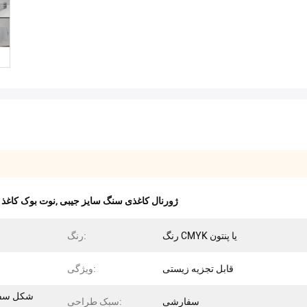
ژورنال کاغذی سنگ سایز جیبی
,
نوت بوک کاغذ 
رنگ CMYK یا پنتون
رنگ:
قابل تجزیه زیستی
ویژگی:
شکل سفار
سفارشی
سبک طراحی: