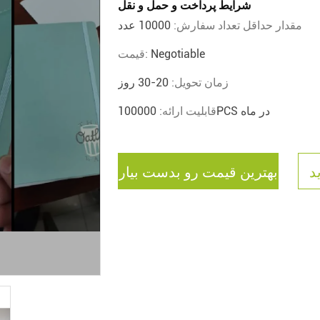
شرایط پرداخت و حمل و نقل
مقدار حداقل تعداد سفارش:
10000 عدد
Negotiable
قیمت:
زمان تحویل:
20-30 روز
100000PCS در ماه
قابلیت ارائه:
د
بهترین قیمت رو بدست بیار