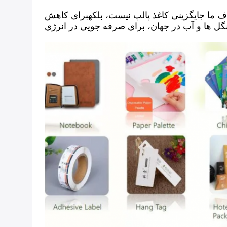
ف ما جایگزینی کاغذ پالپ نیست، بلکهبرای کاهش
گل ها و آب در جهان، براي صرفه جويي در انرژي