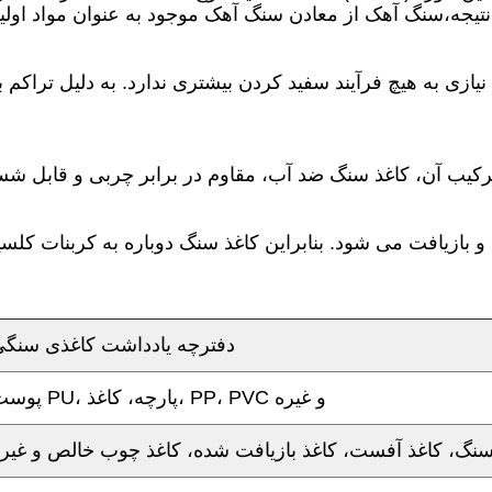
یازی به هیچ فرآیند سفید کردن بیشتری ندارد. به دلیل تراکم
بازیافت می شود. بنابراین کاغذ سنگ دوباره به کربنات کلسی
دفترچه یادداشت کاغذی سنگ
پوست PU، پارچه، کاغذ، PP، PVC و غیره
سنگ، کاغذ آفست، کاغذ بازیافت شده، کاغذ چوب خالص و غیر