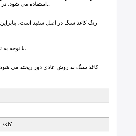
استفاده می شود. در نتیجه،سنگ آهک از معادن سنگ آهک موجود به عنوان مواد اولیه استفاده می شود و به پودر خوب تبدیل می شود..
رنگ کاغذ سنگ در اصل سفید است، بنابراین ن
با توجه به ترکیب آن، کاغذ سنگ ضد آب، مقاوم در برابر چربی و قابل شستشوی است. احساس شبیه به کاغذ نساجی است.
کاغذ سنگ به روش عادی دور ریخته می شود و 
کاغذ 