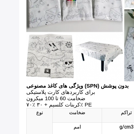
ویژگی های کاغذ مصنوعی (SPN) بدون پوشش
برای کاربردهای کارت پلاستیکی
ضخامت 60 تا 100 میکرون
۷۰٪ کربنات کلسیم + ۳۰٪ PE
تراکم
ضخامت
نوع
g/cm3
امم