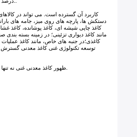
درصد کمتر و قیمت آن ۱۰ تا ۲۰ درصد کمتر از کاغذ سنتی است زیرا مواد اولیه اصلی آن آرد معدنی ارزان قیمت است..
کاربرد آن گسترده است. می تواند در کالاها
دستکش ها، پارچه های روی میز، جامه های بارانی 
کاغذ چاپی شیشه ای، کاغذ پوشانده، کاغذ غشا
مانند کاغذ دیواری تزئینی؛ در زمینه بسته بندی
کاغذی؛در جنبه های خاص، مانند کاغذ عملیات 
ظهور کاغذ معدنی غنی نه تنها از موضوع "کربن کم" حمایت می کند بلکه گزینه های بیشتری را برای مردم برای استفاده از کاغذ فراهم می کند.