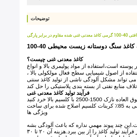
توضیحات
اوم در برابر پارگی
کاغذ معدنی غنی چیست؟
پوسته است،استفاده از مواد پولیمری بالا و انواع
تفاده از اصول شیمیایی سطح فعال مولکولی بالا ،
ا می تواند مشکل آلودگی ناشی از تولید کاغذ سنتی
فرآیند تولید کاغذ معدنی غنی
ویژگی ها
ست.اين چند پيوند مهمي نداره که باعث آلودگی بشه
نسبت به تکنولوژی کاغذي سنتی، مانند پختن، شستن و سفید کردن تا مشکلات آلودگی ناشی از سه زباله در فرآیند تولید کاغذ را از بین ببرد.هزینه آن ۲۰ تا ۳۰