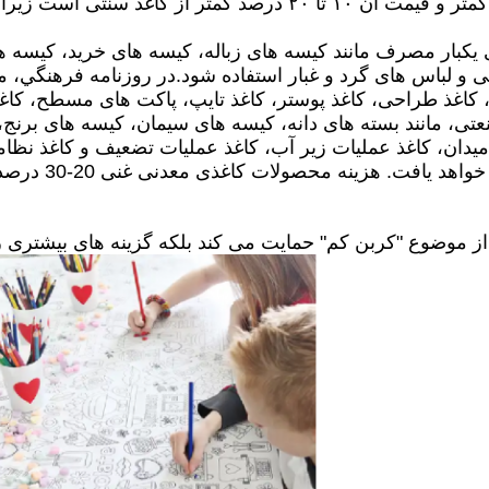
ی یکبار مصرف مانند کیسه های زباله، کیسه های خرید، کیسه ه
و لباس های گرد و غبار استفاده شود.در روزنامه فرهنگي، مانن
، کاغذ طراحی، کاغذ پوستر، کاغذ تایپ، پاکت های مسطح، کاغ
 صنعتی، مانند بسته های دانه، کیسه های سیمان، کیسه های بر
میدان، کاغذ عملیات زیر آب، کاغذ عملیات تضعیف و کاغذ نظام
توسعه تکنولوژی