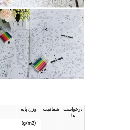
درخواست
شفافیت
وزن پایه
ها
(g/m2)