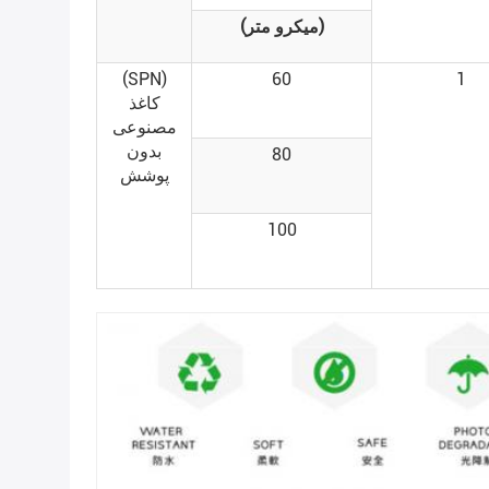
(میکرو متر)
(SPN)
60
1
کاغذ
مصنوعی
بدون
80
پوشش
100