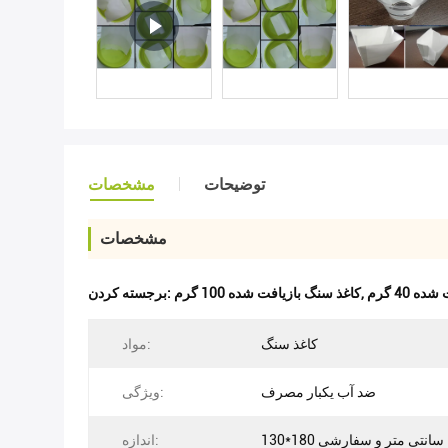
توضیحات
مشخصات
مشخصات
 40 گرم
,
کاغذ سنگ بازیافت شده 100 گرم
برجسته کردن:
کاغذ سنگ
مواد:
ضد آب یکبار مصرف
ویژگی:
130*180 سانتی متر و سفارشی
اندازه: