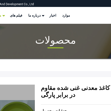
And Development Co., Ltd
موارد
اخبار
درباره ما
فیلم های
محصولات
محصولات
ازیافتی 40-100 گرمی کاغذ معدنی غنی شده مقاوم
در برابر پارگی
جزئیات محصول