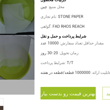
محل منبع:
چین
STONE PAPER
نام تجاری:
FAD RHOS REACH
گواهی:
شرایط پرداخت و حمل و نقل
مقدار حداقل تعداد سفارش:
10000 عدد
زمان تحویل:
20-30 روز
T/T
شرایط پرداخت:
ابلیت ارائه:
1000000 قطعه/قطعه در هفته
د
بهترین قیمت رو بدست بیار