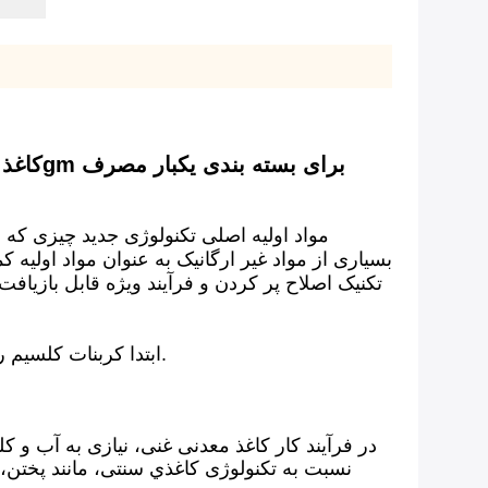
کاغذ معدنی غنی بازیافت شده ضد آب مقاوم در برابر اشک کاغذ سنگ دوستانه زیست محیطی 40-100gm برای بسته بندی یکبار مصرف
مواد اولیه اصلی تکنولوژی جدید چیزی که م
بسیاری از مواد غیر ارگانیک به عنوان مواد اولیه
تکنیک اصلاح پر کردن و فرآیند ویژه قابل بازیافت
ابتدا کربنات کلسیم را از سنگ آهک استخراج کنید و سپس مواد معدنی را به پودر فوق العاده نازک 1500-2500 با کلسیم بالا خرد کنید.
در فرآیند کار کاغذ معدنی غنی، نیازی به آب و ک