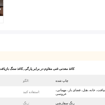
کاغذ معدنی غنی مقاوم در برابر پارگی
,
کاغذ سنگ بازیافت شده
چاپ شده
الگو:
افت، خانه، هتل، فضای باز، مهمانی،
استفاده کنید:
عروسی
رنگ سفارشی
رنگ: