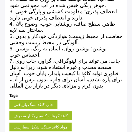
جوهر رنگی خیس شده در آب محو نمی شود.
3. انعطاف پذیری: مقاومت کششی و پارگی خوبی
دارند و انعطاف پذیری خوبی دارند.
4. ظاهر: سطح صاف، روشنایی خوب، وضوح بالا،
ساختار سه لایه.
5. حفاظت از محیط زیست: هوازدگی خودکار و بدون
آلودگی در محیط زیست وحشی.
6. نوشتن: نوشتن روان، آسان به رنگ، نوشتن
احساس خوب.
7. چاپ: می تواند برای لیتوگرافی، گراور، چاپ روی
صفحه محدب و غیره استفاده شود، زیرا به دلیل
فناوری تولید کاغذ با کیفیت پایدار، پایان خوب، آسان
برای پاره نشدن، آسان برای چاپ، بدون ترس از آب،
بدون کرم و مزایای دیگر در بازار بین المللی
Tags:
چاپ کاغذ سنگ بازیافتی
کاغذ کربنات کلسیم یکبار مصرف
مواد کاغذ سنگی شکل سفارشی