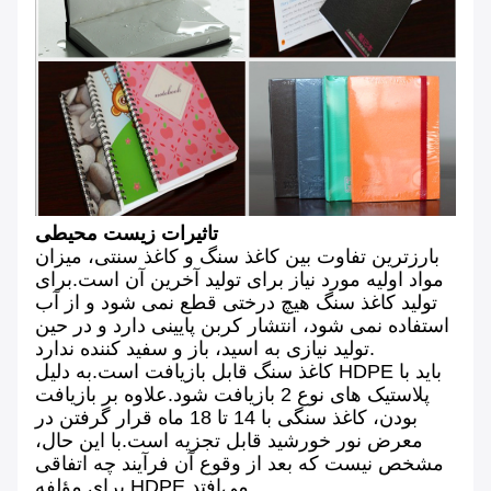
تاثیرات زیست محیطی
بارزترین تفاوت بین کاغذ سنگ و کاغذ سنتی، میزان
مواد اولیه مورد نیاز برای تولید آخرین آن است.برای
تولید کاغذ سنگ هیچ درختی قطع نمی شود و از آب
استفاده نمی شود، انتشار کربن پایینی دارد و در حین
تولید نیازی به اسید، باز و سفید کننده ندارد.
کاغذ سنگ قابل بازیافت است.به دلیل HDPE باید با
پلاستیک های نوع 2 بازیافت شود.علاوه بر بازیافت
بودن، کاغذ سنگی با 14 تا 18 ماه قرار گرفتن در
معرض نور خورشید قابل تجزیه است.با این حال،
مشخص نیست که بعد از وقوع آن فرآیند چه اتفاقی
برای مؤلفه HDPE می‌افتد.