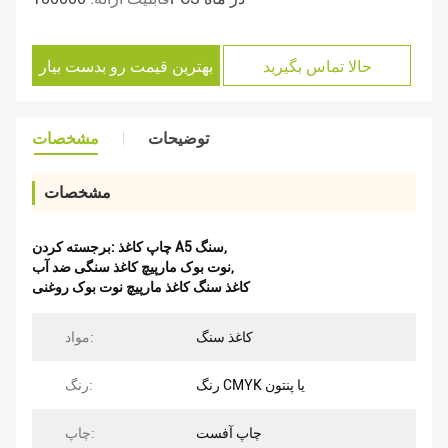
حالا تماس بگیرید
بهترین قیمت رو بدست بیار
توضیحات
مشخصات
مشخصات
,
چاپ کاغذ A5 سنگ
برجسته کردن:
,
نوت بوک مارپیچ کاغذ سنگی ضد آب
کاغذ سنگ کاغذ مارپیچ نوت بوک روغنی
کاغذ سنگ
مواد:
رنگ CMYK یا پنتون
رنگ:
چاپ آفست
چاپ: