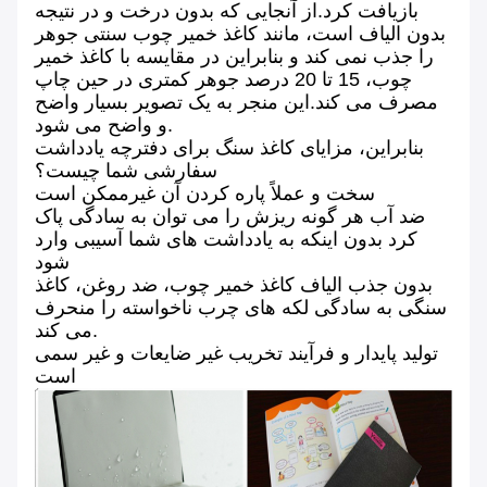
بازیافت کرد.از آنجایی که بدون درخت و در نتیجه
بدون الیاف است، مانند کاغذ خمیر چوب سنتی جوهر
را جذب نمی کند و بنابراین در مقایسه با کاغذ خمیر
چوب، 15 تا 20 درصد جوهر کمتری در حین چاپ
مصرف می کند.این منجر به یک تصویر بسیار واضح
و واضح می شود.
بنابراین، مزایای کاغذ سنگ برای دفترچه یادداشت
سفارشی شما چیست؟
سخت و عملاً پاره کردن آن غیرممکن است
ضد آب هر گونه ریزش را می توان به سادگی پاک
کرد بدون اینکه به یادداشت های شما آسیبی وارد
شود
بدون جذب الیاف کاغذ خمیر چوب، ضد روغن، کاغذ
سنگی به سادگی لکه های چرب ناخواسته را منحرف
می کند.
تولید پایدار و فرآیند تخریب غیر ضایعات و غیر سمی
است