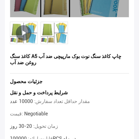
کاغذ سنگ A5 چاپ کاغذ سنگ نوت بوک مارپیچی ضد آب
روغن ضد آب
جزئیات محصول
شرایط پرداخت و حمل و نقل
مقدار حداقل تعداد سفارش:
10000 عدد
Negotiable
قیمت:
زمان تحویل:
20-30 روز
100000PCS در ماه
قابلیت ارائه: