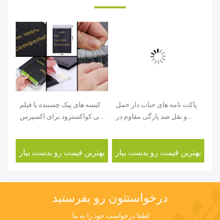
ای
پاکت نامه های حباب دار حمل
کیسه های پیک چسبنده با فیلم
10% بسته
و نقل ضد پارگی مقاوم در
پلی کواکسترود برای اکسپرس
برابر پارگی
و حمل و نقل
ار
بهترین قیمت رو بدست بیار
بهترین قیمت رو بدست بیار
بهت
درخواستتون رو بفرستيد
لطفا درخواست خود را به ما 