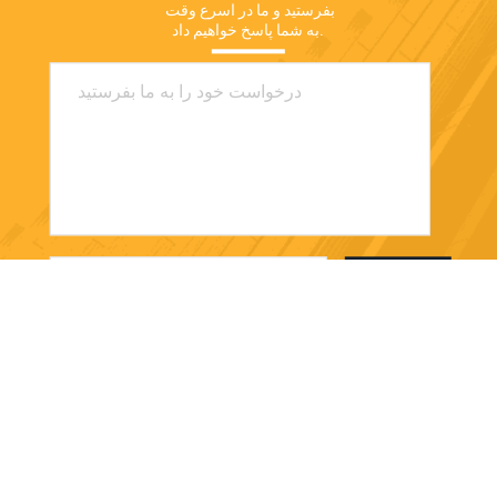
بفرستید و ما در اسرع وقت 
به شما پاسخ خواهیم داد.
بفرست
Shenzhen Shizhineng New Paper And Plastic
Application Research And Development Co.,