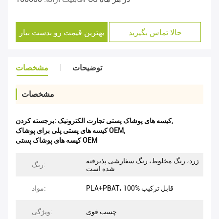
حالا تماس بگیرید
بهترین قیمت رو بدست بیار
توضیحات
مشخصات
مشخصات
,
کیسه های پوشاک پستی تجارت الکترونیک
برجسته کردن:
,
کیسه های پستی پلی برای پوشاک OEM
کیسه های پوشاک پستی OEM
زرد، رنگ مخلوط، رنگ سفارشی پذیرفته
رنگ:
شده است
PLA+PBAT، 100% قابل ترکیب
مواد:
چسب قوی
ویژگی: