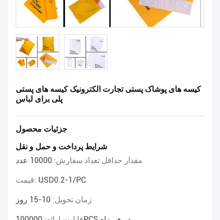
کیسه های پوشاک پستی تجارت الکترونیک کیسه های پستی
پلی برای لباس
جزئیات محصول
شرایط پرداخت و حمل و نقل
مقدار حداقل تعداد سفارش:
10000 عدد
USD0.2-1/PC
قیمت:
زمان تحویل:
10-15 روز
100000PCS در هر ماه
قابلیت ارائه: