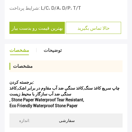
L/C، D/A، D/P، T/T
شرایط پرداخت:
حالا تماس بگیرید
بهترین قیمت رو بدست بیار
توضیحات
مشخصات
مشخصات
برجسته کردن:
چاپ سریع کاغذ سنگ,کاغذ سنگي ضد آب مقاوم در برابر اشک,کاغذ
سنگی ضد آب سازگار با محیط زیست
,
Stone Paper Waterproof Tear Resistant
,
Eco Friendly Waterproof Stone Paper
سفارشی
اندازه: