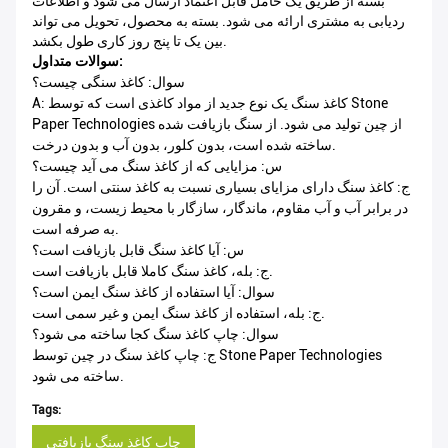
بسته از طریق یک حامل قابل اعتماد ارسال می شود و اطلاعات
ردیابی به مشتری ارائه می شود. بسته به محصول، تحویل می تواند
بین یک تا پنج روز کاری طول بکشد.
سوالات متداول:
سوال: کاغذ سنگی چیست؟
A: کاغذ سنگ یک نوع جدید از مواد کاغذی است که توسط Stone
Paper Technologies از چین تولید می شود. از سنگ بازیافت شده
ساخته شده است، بدون کلور، بدون آب و بدون درخت.
س: مزایایی که از کاغذ سنگ می آید چیست؟
ج: کاغذ سنگ دارای مزایای بسیاری نسبت به کاغذ سنتی است. آن را
در برابر آب و آب مقاوم، ماندگار، سازگار با محیط زیست، و مقرون
به صرفه است.
س: آیا کاغذ سنگ قابل بازیافت است؟
ج: بله، کاغذ سنگ کاملا قابل بازیافت است.
سوال: آیا استفاده از کاغذ سنگ ایمن است؟
ج: بله، استفاده از کاغذ سنگ ایمن و غیر سمی است.
سوال: چاپ کاغذ سنگ کجا ساخته می شود؟
ج: چاپ کاغذ سنگ در چین توسط Stone Paper Technologies
ساخته می شود.
Tags:
چاپ کاغذ سنگ بازیافتی