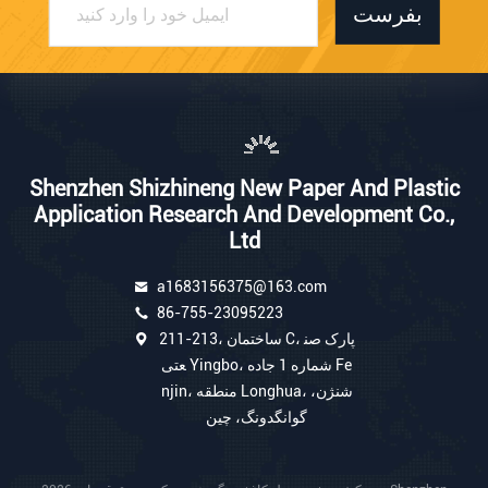
بفرست
Shenzhen Shizhineng New Paper And Plastic
Application Research And Development Co.,
Ltd
a1683156375@163.com
86-755-23095223
211-213، ساختمان C، پارک صن
عتی Yingbo، شماره 1 جاده Fe
njin، منطقه Longhua، شنژن،
گوانگدونگ، چین