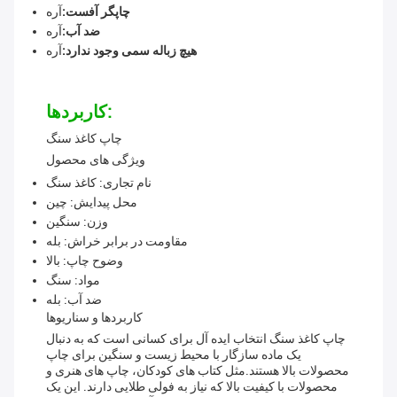
چاپگر آفست:
آره
ضد آب:
آره
هیچ زباله سمی وجود ندارد:
آره
کاربردها:
چاپ کاغذ سنگ
ویژگی های محصول
نام تجاری: کاغذ سنگ
محل پیدایش: چین
وزن: سنگین
مقاومت در برابر خراش: بله
وضوح چاپ: بالا
مواد: سنگ
ضد آب: بله
کاربردها و سناریوها
چاپ کاغذ سنگ انتخاب ایده آل برای کسانی است که به دنبال
یک ماده سازگار با محیط زیست و سنگین برای چاپ
محصولات بالا هستند.مثل کتاب های کودکان، چاپ های هنری و
محصولات با کیفیت بالا که نیاز به فولی طلایی دارند. این یک