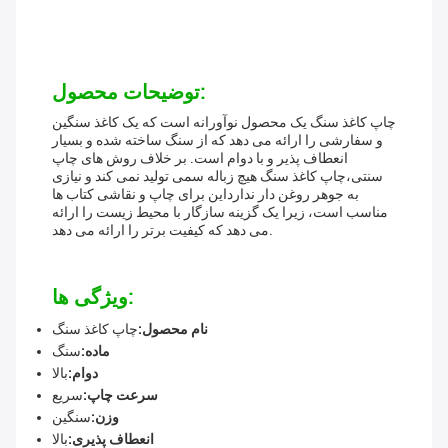
توضیحات محصول:
چاپ کاغذ سنگ یک محصول نوآورانه است که یک کاغذ سنگین
و سفارشی را ارائه می دهد که از سنگ ساخته شده و بسیار
انعطاف پذیر و با دوام است. بر خلاف روش های چاپ
سنتی،چاپ کاغذ سنگ هیچ زباله سمی تولید نمی کند و نیازی
به جوهر روغن دار ندارداین برای چاپ و نقاشی کتاب ها
مناسب است، زیرا یک گزینه سازگار با محیط زیست را ارائه
می دهد که کیفیت برتر را ارائه می دهد.
ویژگی ها:
نام محصول:
چاپ کاغذ سنگ
ماده:
سنگ
دوام:
بالا
سرعت چاپ:
سریع
وزن:
سنگين
انعطاف پذیری:
بالا