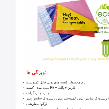
ویژگی ها:
نام محصول: کیسه های پولی قابل کمپوست
بسته بندی: کیسه PE + کارتن + پالت
چاپ: چاپ گراف
لوگو: سفارشی