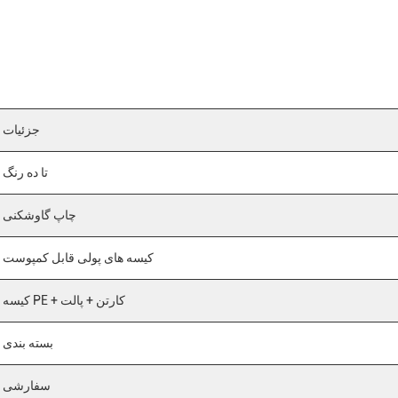
جزئیات
تا ده رنگ
چاپ گاوشکنی
کیسه های پولی قابل کمپوست
کیسه PE + کارتن + پالت
بسته بندی
سفارشی