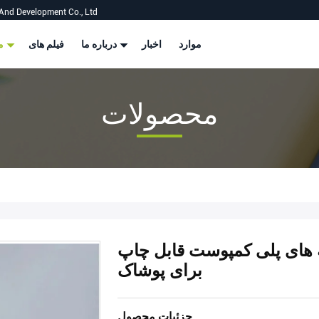
And Development Co., Ltd
موارد
اخبار
درباره ما
فیلم های
محصولات
محصولات
ه های پلی کمپوست قابل چاپ
برای پوشاک
جزئیات محصول