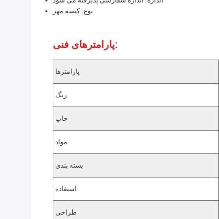
اندازه: اندازه سفارشی پذیرفته می شود
نوع: کیسه مهر
پارامترهای فنی:
پارامترها
رنگ
چاپ
مواد
بسته بندی
استفاده
طراحی