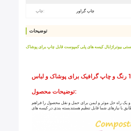
چاپ گراور
چاپ:
توضیحات
ستی بیوتراژابال کیسه های پلی کمپوست قابل چاپ برای پوشاک
توضیحات محصول:
شده است. آنها ضد استاتیک هستند و یک راه حل موثر و ایمن برای حمل و نقل محصول را فراهم