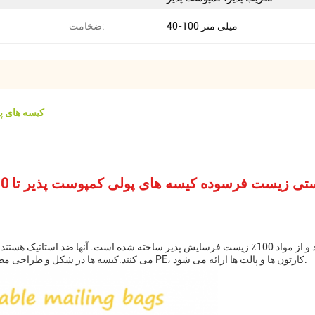
40-100 میلی متر
ضخامت:
کیسه های پ
 فرسوده کیسه های پولی کمپوست پذیر تا 10 رنگ و چاپ گرافیک برای پوشاک و لباس
کیسه های پلی کامپوست قابل استفاده تا 10 رنگ وجود دارد و از مواد 100٪ زیست فرسایش پذیر ساخته 
می کنند.کیسه ها در شکل و طراحی مطابق با نیازهای شما قابل تنظیم هستندبسته بندی در کیسه های PE، کارتون ها و پالت ها ارائه می شود.