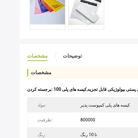
توضیحات
مشخصات
مشخصات
برجسته کردن:
کیسه های پلی کمپوست پذیر
مواد:
800000
ظرفیت:
تا 10 رنگ
رنگ: