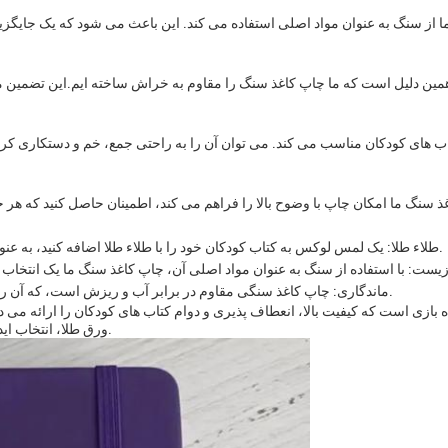
ا از سنگ به عنوان مواد اصلی استفاده می کند. این باعث می شود که یک جایگ
مین دلیل است که ما چاپ کاغذ سنگ را مقاوم به خراش ساخته ایم.این تضمین می 
اب های کودکان مناسب می کند. می توان آن را به راحتی جمع، خم و دستکاری کرد 
طلاء طلا: یک لمس لوکس به کتاب کودکان خود را با طلاء طلا اضافه کنید، به عنوان یک ویژگی اختیاری برای چاپ کاغذ سنگ در دسترس است.
ماندگاری: چاپ کاغذ سنگی مقاوم در برابر آب و ریزش است، که آن را انتخاب مناسب برای کتاب های طولانی مدت کودکان می کند.
زی است که کیفیت بالا، انعطاف پذیری و دوام کتاب های کودکان را ارائه می ده
ورق طلا، انتخاب ایده آل برای ایجاد کتاب های جذاب و ماندگار برای کودکان است.