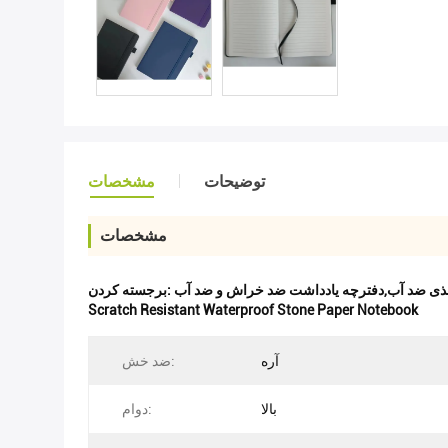
توضیحات
مشخصات
مشخصات
ذی ضد آب,دفترچه یادداشت ضد خراش و ضد آب
برجسته کردن:
Scratch Resistant Waterproof Stone Paper Notebook
آره
ضد خش:
بالا
دوام: