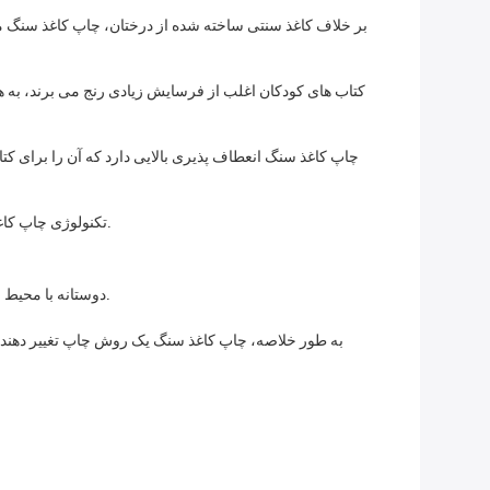
بر خلاف کاغذ سنتی ساخته شده از درختان، چاپ کاغذ سنگ م
کتاب های کودکان اغلب از فرسایش زیادی رنج می برند، به ه
چاپ کاغذ سنگ انعطاف پذیری بالایی دارد که آن را برای کت
تکنولوژی چاپ کاغذ سنگ ما امکان چاپ با وضوح بالا را فراهم می کند، اطمینان حاصل کنید که هر جزئیات و رنگ در کتاب کودکان شما زنده و چشمگیر خواهد بود.
دوستانه با محیط زیست: با استفاده از سنگ به عنوان مواد اصلی آن، چاپ کاغذ سنگ ما یک انتخاب پایدار و دوستانه با محیط زیست برای کتاب های کودکان است.
به طور خلاصه، چاپ کاغذ سنگ یک روش چاپ تغییر دهنده با