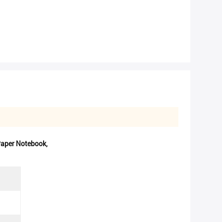
 Paper Notebook
,