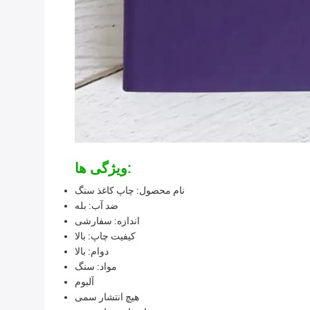
ویژگی ها:
نام محصول: چاپ کاغذ سنگ
ضد آب: بله
اندازه: سفارشی
کیفیت چاپ: بالا
دوام: بالا
مواد: سنگ
آلبوم
هیچ انتشار سمی