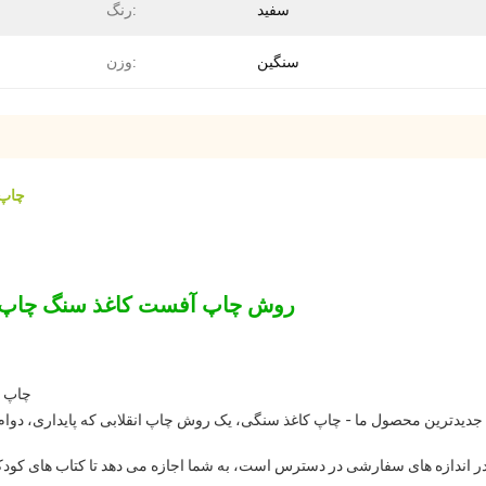
سفید
رنگ:
سنگین
وزن:
چاپ 
روش چاپ آفست کاغذ سنگ چاپ ک
چاپ ک