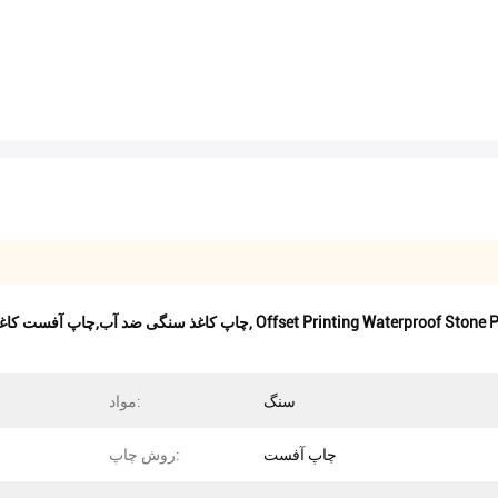
Offset Printing Waterproof Stone
,
چاپ کاغذ سنگی ضد آب,چاپ آفست کاغ
سنگ
مواد:
چاپ آفست
روش چاپ: