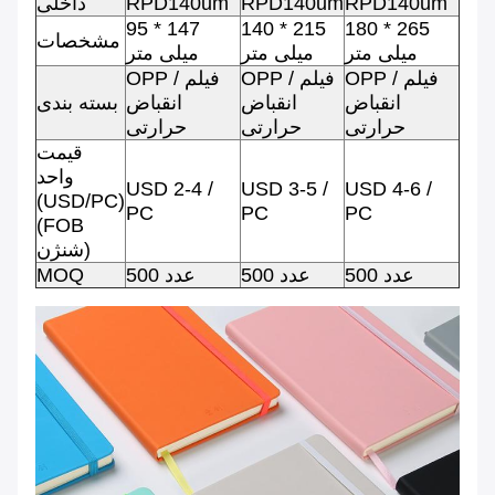
RPD140um
RPD140um
RPD140um
داخلی
95 * 147
140 * 215
180 * 265
مشخصات
میلی متر
میلی متر
میلی متر
OPP / فیلم
OPP / فیلم
OPP / فیلم
انقباض
انقباض
انقباض
بسته بندی
حرارتی
حرارتی
حرارتی
قیمت
واحد
USD 2-4 /
USD 3-5 /
USD 4-6 /
(USD/PC)
PC
PC
PC
(FOB
شنژن)
500 عدد
500 عدد
500 عدد
MOQ