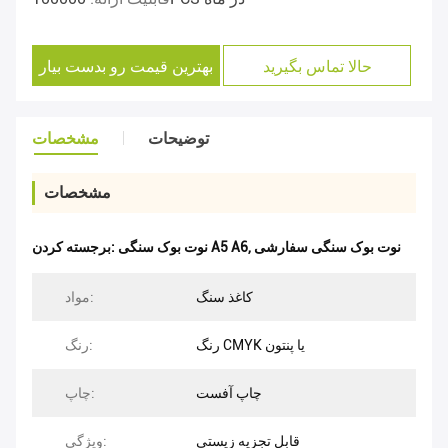
حالا تماس بگیرید
بهترین قیمت رو بدست بیار
توضیحات
مشخصات
مشخصات
نوت بوک سنگی سفارشی
,
نوت بوک سنگی A5 A6
برجسته کردن:
کاغذ سنگ
مواد:
رنگ CMYK یا پنتون
رنگ:
چاپ آفست
چاپ:
قابل تجزیه زیستی
ویژگی: