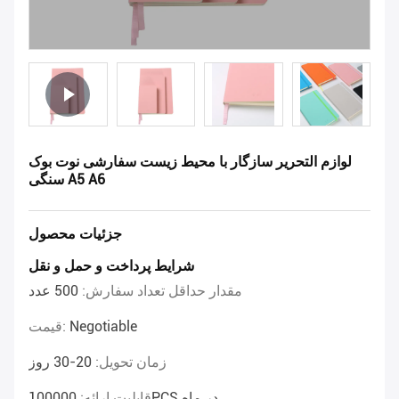
لوازم التحریر سازگار با محیط زیست سفارشی نوت بوک
سنگی A5 A6
جزئیات محصول
شرایط پرداخت و حمل و نقل
مقدار حداقل تعداد سفارش:
500 عدد
Negotiable
قیمت:
زمان تحویل:
20-30 روز
100000PCS در ماه
قابلیت ارائه: