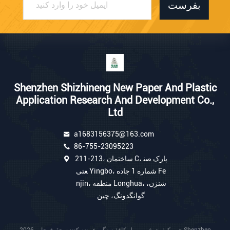
بفرست
Shenzhen Shizhineng New Paper And Plastic
Application Research And Development Co.,
Ltd
a1683156375@163.com
86-755-23095223
211-213، ساختمان C، پارک صن
عتی Yingbo، شماره 1 جاده Fe
njin، منطقه Longhua، شنژن،
گوانگدونگ، چین